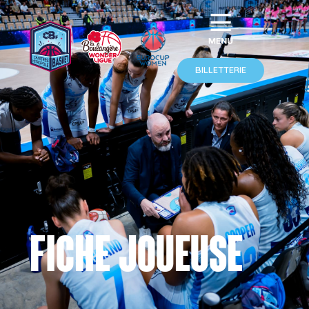
BILLETTERIE
Fiche joueuse