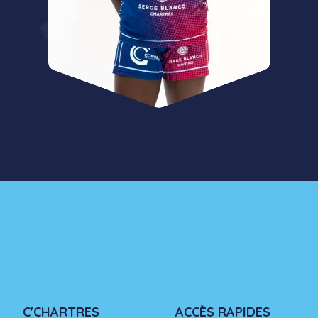
C'CHARTRES
ACCÈS RAPIDES