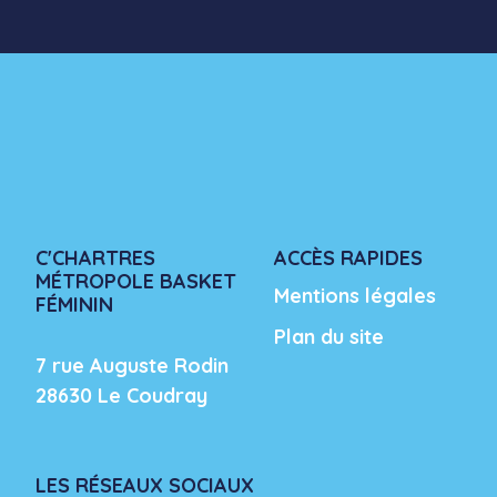
C'CHARTRES
ACCÈS RAPIDES
MÉTROPOLE BASKET
Mentions légales
FÉMININ
Plan du site
7 rue Auguste Rodin
28630
Le Coudray
LES RÉSEAUX SOCIAUX