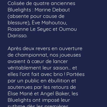
Colisée de quatre anciennes
Bluelights : Marine Debaut
(absente pour cause de
blessure), Ève Mahoutou,
Rosanne Le Seyec et Oumou
Diarisso.
Après deux revers en ouverture
de championnat, nos joueuses
avaient à cœur de lancer
véritablement leur saison… et
elles l’ont fait avec brio ! Portées
par un public en ébullition et
soutenues par les retours de
Élise Marié et Angel Baker, les
Bluelights ont imposé leur
rythme dès les premières