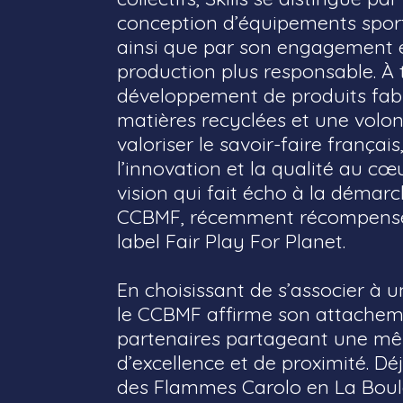
conception d’équipements sport
ainsi que par son engagement 
production plus responsable. À t
développement de produits fabr
matières recyclées et une volon
valoriser le savoir-faire françai
l’innovation et la qualité au cœ
vision qui fait écho à la démar
CCBMF, récemment récompensée
label Fair Play For Planet.
En choisissant de s’associer à 
le CCBMF affirme son attachem
partenaires partageant une mê
d’excellence et de proximité. D
des Flammes Carolo en La Boul