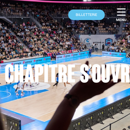
BILLETTERIE
 chapitre s’ouvr