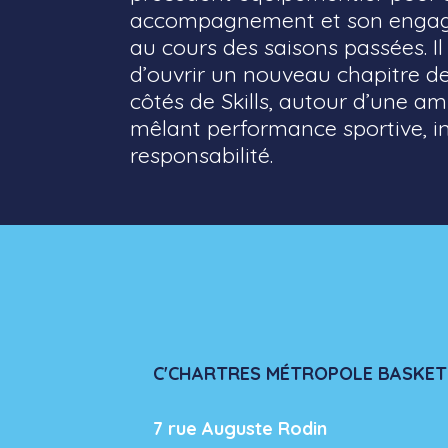
accompagnement et son engag
au cours des saisons passées. Il
d’ouvrir un nouveau chapitre de
côtés de Skills, autour d’une 
mêlant performance sportive, i
responsabilité.
C'CHARTRES MÉTROPOLE BASKET
7 rue Auguste Rodin