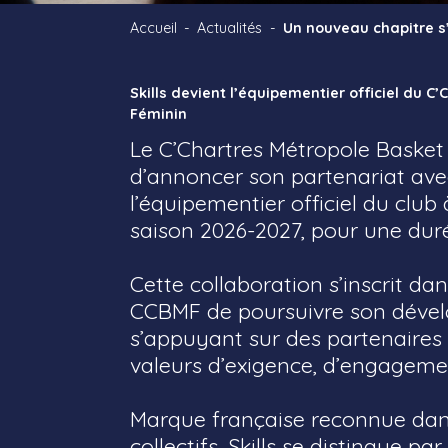
Accueil
Actualités
Un nouveau chapitre s’
Skills devient l’équipementier officiel du C
Féminin
Le C’Chartres Métropole Basket
d’annoncer son partenariat avec 
l’équipementier officiel du club
saison 2026-2027, pour une duré
Cette collaboration s’inscrit da
CCBMF de poursuivre son déve
s’appuyant sur des partenaires
valeurs d’exigence, d’engagemen
Marque française reconnue dans
collectifs, Skills se distingue pa