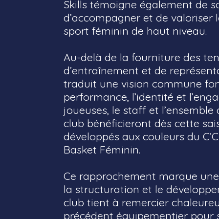
Skills témoigne également de s
d’accompagner et de valoriser
sport féminin de haut niveau.
Au-delà de la fourniture des te
d’entraînement et de représenta
traduit une vision commune fon
performance, l’identité et l’eng
joueuses, le staff et l’ensembl
club bénéficieront dès cette sa
développés aux couleurs du C’C
Basket Féminin.
Ce rapprochement marque une 
la structuration et le dévelop
club tient à remercier chaleur
précédent équipementier pour 