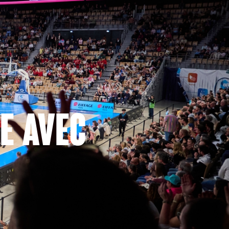
e avec